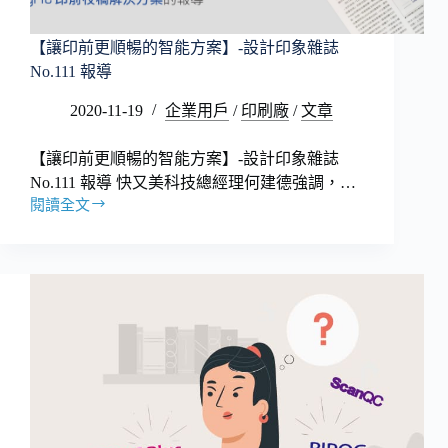
【讓印前更順暢的智能方案】-設計印象雜誌
No.111 報導
2020-11-19
企業用戶
/
印刷廠
/
文章
【讓印前更順暢的智能方案】-設計印象雜誌
No.111 報導 快又美科技總經理何建德強調，…
閱讀全文
【讓
印
前
更
順
暢
的
智
能
方
案】-
設