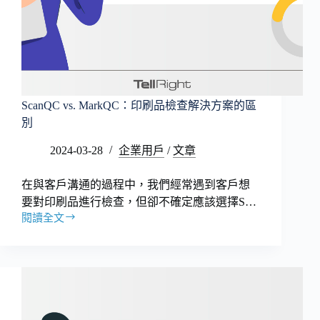
ScanQC vs. MarkQC：印刷品檢查解決方案的區
別
2024-03-28
企業用戶
/
文章
在與客戶溝通的過程中，我們經常遇到客戶想
要對印刷品進行檢查，但卻不確定應該選擇S…
閱讀全文
ScanQC
vs.
MarkQC：
印
刷
品
檢