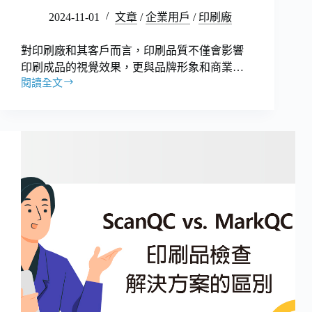
2024-11-01
文章
/
企業用戶
/
印刷廠
對印刷廠和其客戶而言，印刷品質不僅會影響
印刷成品的視覺效果，更與品牌形象和商業…
閱讀全文
印
刷
品
質
管
理
工
具
推
薦
及
應
用